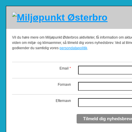
Vil du høre mere om Miljøpunkt Østerbros aktiviteter, få information om akt
viden om miljø- og klimaemner, så tilmeld dig vores nyhedsbrev. Ved at til
godkender du samtidig vores
persondatapolitik
.
Email
*
Fornavn
Efternavn